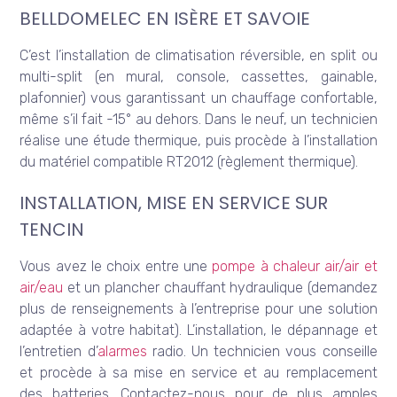
BELLDOMELEC EN ISÈRE ET SAVOIE
C’est l’installation de climatisation réversible, en split ou
multi-split (en mural, console, cassettes, gainable,
plafonnier) vous garantissant un chauffage confortable,
même s’il fait -15° au dehors. Dans le neuf, un technicien
réalise une étude thermique, puis procède à l’installation
du matériel compatible RT2012 (règlement thermique).
INSTALLATION, MISE EN SERVICE SUR
TENCIN
Vous avez le choix entre une
pompe à chaleur air/air et
air/eau
et un plancher chauffant hydraulique (demandez
plus de renseignements à l’entreprise pour une solution
adaptée à votre habitat). L’installation, le dépannage et
l’entretien d’
alarmes
radio. Un technicien vous conseille
et procède à sa mise en service et au remplacement
des batteries. Contactez-nous pour de plus amples