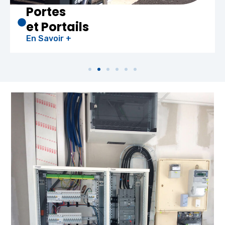
Chauffe-eau
Thermodynam
En Savoir +