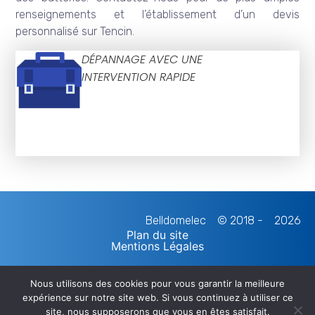
renseignements et l’établissement d’un devis
personnalisé sur Tencin.
DÉPANNAGE AVEC UNE
INTERVENTION RAPIDE
Belldomelec
© 2018 -
2026
Plan du site
Mentions Légales
Nous utilisons des cookies pour vous garantir la meilleure
expérience sur notre site web. Si vous continuez à utiliser ce
site, nous supposerons que vous en êtes satisfait.