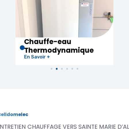
Electricité
Générale
En Savoir +
Belldomelec
NTRETIEN CHAUFFAGE VERS SAINTE MARIE D’AL