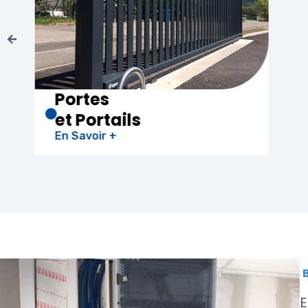
Chauffe-eau
Thermodynamique
En Savoir +
E