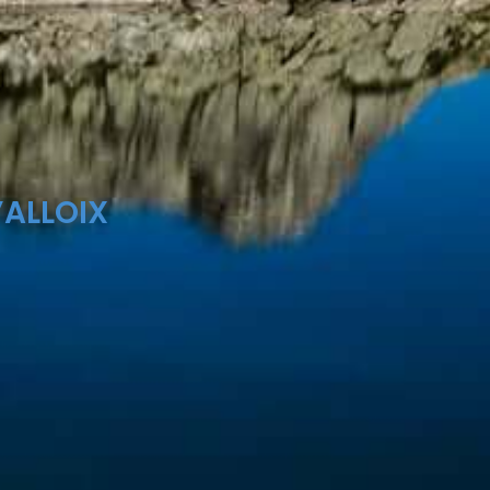
’ALLOIX