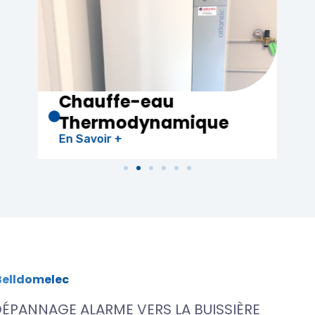
Electricité
Générale
En Savoir +
Belldomelec
ÉPANNAGE ALARME VERS LA BUISSIÈRE