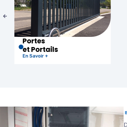
Chauffe-eau
Thermodynamique
En Savoir +
D