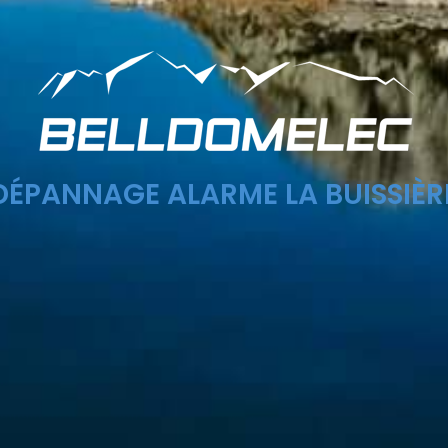
DÉPANNAGE ALARME LA BUISSIÈR