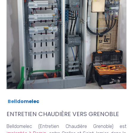
Belldomelec
ENTRETIEN CHAUDIÈRE VERS GRENOBLE
Belldomelec (Entretien Chaudière Grenoble) est