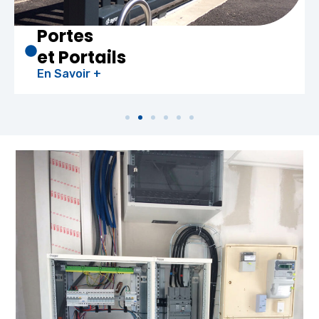
Portes
et Portails
En Savoir +