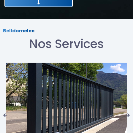
Belldomelec
Nos Services