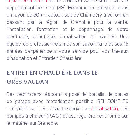
implantée à Bernin
, entre Crolles et Saint-Ismier, dans le
département de l’Isère (38). Belldomelec intervient dans
un rayon de 50 km autour, soit de Chambéry à Voiron, en
passant par la région de Grenoble pour la vente,
l’installation, l’entretien et le dépannage de votre
électricité, chauffage, climatisation et alarmes. Une
équipe de professionnels met son savoir-faire et ses 15
années d’expérience à votre service pour vos travaux
d’habitation et Entretien Chaudière.
ENTRETIEN CHAUDIÈRE DANS LE
GRÉSIVAUDAN
Des techniciens réalisent la pose de portails, de portes
de garage avec motorisation possible. BELLDOMELEC
intervient sur les chauffe-eaux, la
climatisation
, les
pompes à chaleur (P.A.C.) et est régulièrement formé sur
le matériel sur Grenoble.