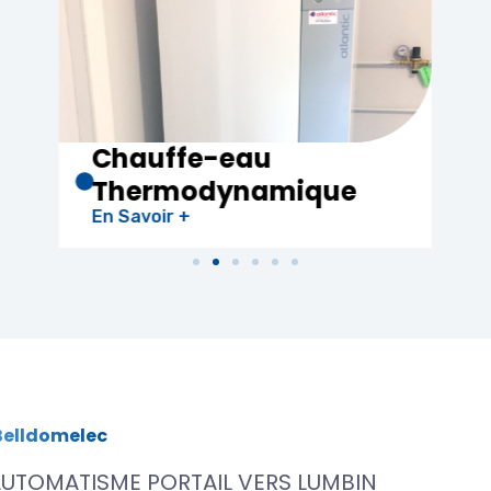
Electricité
que
Générale
En Savoir +
Belldomelec
UTOMATISME PORTAIL VERS LUMBIN