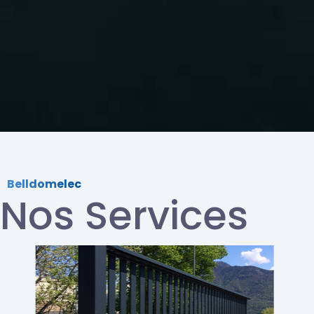
Belldomelec
Nos Services