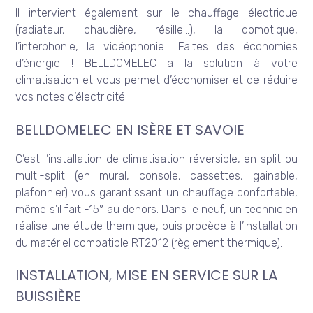
Il intervient également sur le chauffage électrique
(radiateur, chaudière, résille…), la domotique,
l’interphonie, la vidéophonie… Faites des économies
d’énergie ! BELLDOMELEC a la solution à votre
climatisation et vous permet d’économiser et de réduire
vos notes d’électricité.
BELLDOMELEC EN ISÈRE ET SAVOIE
C’est l’installation de climatisation réversible, en split ou
multi-split (en mural, console, cassettes, gainable,
plafonnier) vous garantissant un chauffage confortable,
même s’il fait -15° au dehors. Dans le neuf, un technicien
réalise une étude thermique, puis procède à l’installation
du matériel compatible RT2012 (règlement thermique).
INSTALLATION, MISE EN SERVICE SUR LA
BUISSIÈRE