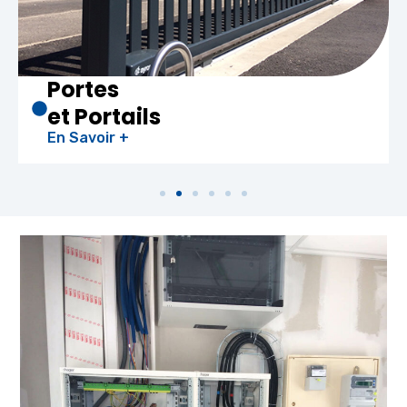
Portes
et Portails
En Savoir +