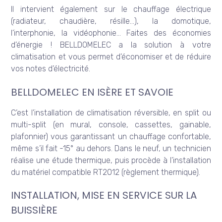
Il intervient également sur le chauffage électrique
(radiateur, chaudière, résille…), la domotique,
l’interphonie, la vidéophonie… Faites des économies
d’énergie ! BELLDOMELEC a la solution à votre
climatisation et vous permet d’économiser et de réduire
vos notes d’électricité.
BELLDOMELEC EN ISÈRE ET SAVOIE
C’est l’installation de climatisation réversible, en split ou
multi-split (en mural, console, cassettes, gainable,
plafonnier) vous garantissant un chauffage confortable,
même s’il fait -15° au dehors. Dans le neuf, un technicien
réalise une étude thermique, puis procède à l’installation
du matériel compatible RT2012 (règlement thermique).
INSTALLATION, MISE EN SERVICE SUR LA
BUISSIÈRE