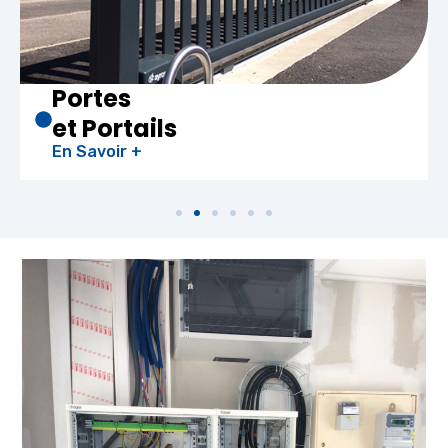
Chauffe-eau
Thermodynam
En Savoir +