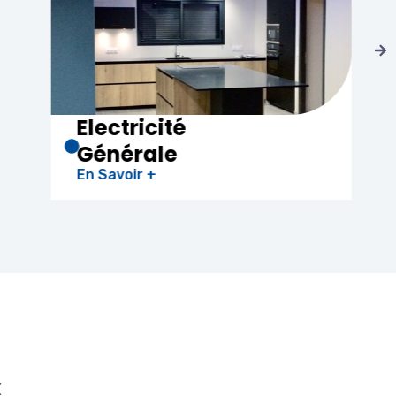
Climatisation
En Savoir +
X