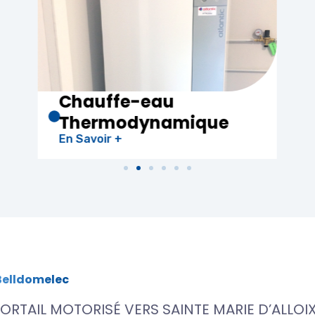
Electricité
Générale
En Savoir +
Belldomelec
ORTAIL MOTORISÉ VERS SAINTE MARIE D’ALLOI