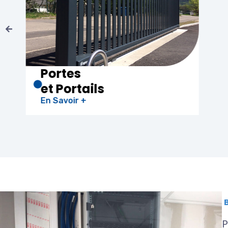
Chauffe-eau
Thermodynamique
En Savoir +
P