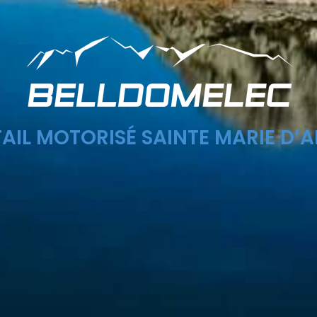
AIL MOTORISÉ SAINTE MARIE D’A