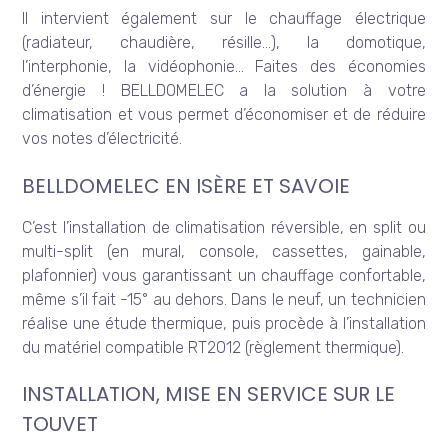
Il intervient également sur le chauffage électrique
(radiateur, chaudière, résille…), la domotique,
l’interphonie, la vidéophonie… Faites des économies
d’énergie ! BELLDOMELEC a la solution à votre
climatisation et vous permet d’économiser et de réduire
vos notes d’électricité.
BELLDOMELEC EN ISÈRE ET SAVOIE
C’est l’installation de climatisation réversible, en split ou
multi-split (en mural, console, cassettes, gainable,
plafonnier) vous garantissant un chauffage confortable,
même s’il fait -15° au dehors. Dans le neuf, un technicien
réalise une étude thermique, puis procède à l’installation
du matériel compatible RT2012 (règlement thermique).
INSTALLATION, MISE EN SERVICE SUR LE
TOUVET