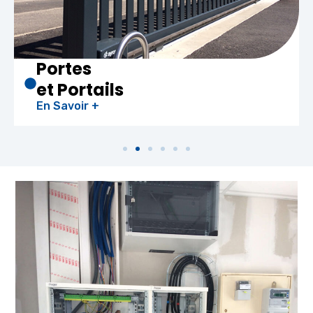
Chauffe-eau
Thermodynami
En Savoir +