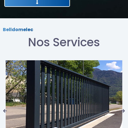
Belldomelec
Nos Services