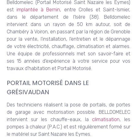
Belldomelec (Portail Motorisé Saint Nazaire les Eymes)
est
implantée à Bernin
, entre Crolles et Saint-Ismier,
dans le département de l’Isère (38). Belldomelec
intervient dans un rayon de 50 km autour, soit de
Chambéry à Voiron, en passant par la région de Grenoble
pour la vente, l’installation, l’entretien et le dépannage
de votre électricité, chauffage, climatisation et alarmes.
Une équipe de professionnels met son savoir-faire et
ses 15 années d’expérience à votre service pour vos
travaux d’habitation et Portail Motorisé.
PORTAIL MOTORISÉ DANS LE
GRÉSIVAUDAN
Des techniciens réalisent la pose de portails, de portes
de garage avec motorisation possible. BELLDOMELEC
intervient sur les chauffe-eaux, la
climatisation
, les
pompes à chaleur (P.A.C.) et est régulièrement formé sur
le matériel sur Saint Nazaire les Eymes.