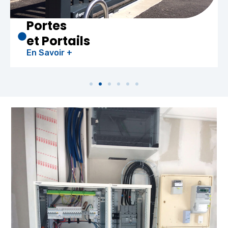
Portes
et Portails
En Savoir +