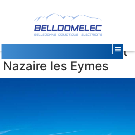
Portail Motorisé Saint
Nazaire les Eymes