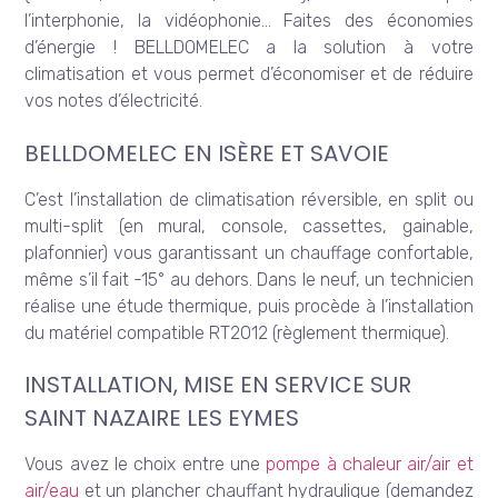
l’interphonie, la vidéophonie… Faites des économies
d’énergie ! BELLDOMELEC a la solution à votre
climatisation et vous permet d’économiser et de réduire
vos notes d’électricité.
BELLDOMELEC EN ISÈRE ET SAVOIE
C’est l’installation de climatisation réversible, en split ou
multi-split (en mural, console, cassettes, gainable,
plafonnier) vous garantissant un chauffage confortable,
même s’il fait -15° au dehors. Dans le neuf, un technicien
réalise une étude thermique, puis procède à l’installation
du matériel compatible RT2012 (règlement thermique).
INSTALLATION, MISE EN SERVICE SUR
SAINT NAZAIRE LES EYMES
Vous avez le choix entre une
pompe à chaleur air/air et
air/eau
et un plancher chauffant hydraulique (demandez