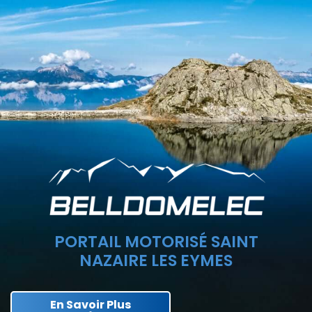
PORTAIL MOTORISÉ SAINT
NAZAIRE LES EYMES
En Savoir Plus