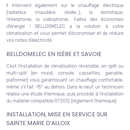
Il intervient également sur le chauffage électrique
(radiateur, chaudière, résille…), la domotique,
l’interphonie, la vidéophonie… Faites des économies
d’énergie ! BELLDOMELEC a la solution à votre
climatisation et vous permet d’économiser et de réduire
vos notes d’électricité.
BELLDOMELEC EN ISÈRE ET SAVOIE
C’est l’installation de climatisation réversible, en split ou
multi-split (en mural, console, cassettes, gainable,
plafonnier) vous garantissant un chauffage confortable,
même s’il fait -15° au dehors. Dans le neuf, un technicien
réalise une étude thermique, puis procède à l’installation
du matériel compatible RT2012 (règlement thermique).
INSTALLATION, MISE EN SERVICE SUR
SAINTE MARIE D’ALLOIX