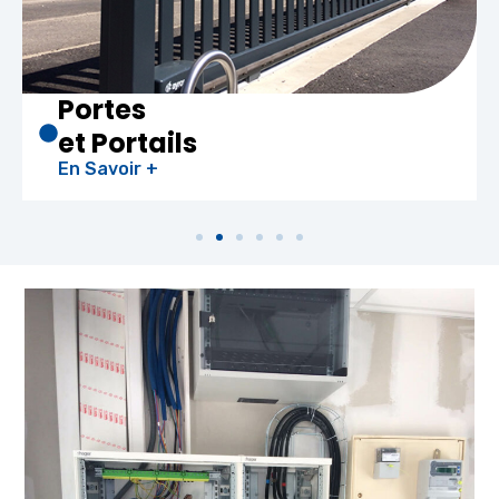
Chauffe-eau
Thermodynam
En Savoir +