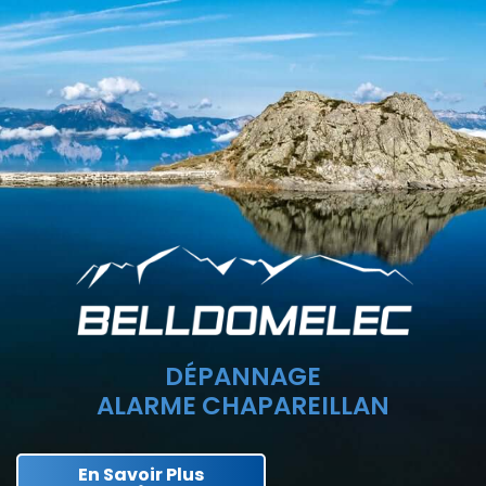
DÉPANNAGE
ALARME CHAPAREILLAN
En Savoir Plus