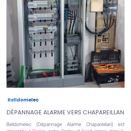
Belldomelec
DÉPANNAGE ALARME VERS CHAPAREILLAN
Belldomelec (Dépannage Alarme Chapareillan) est