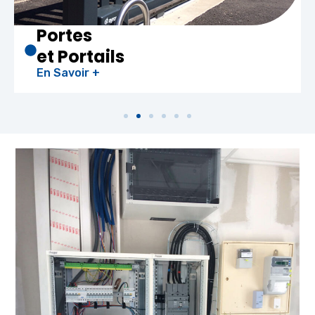
Chauffe-eau
Thermodynami
En Savoir +