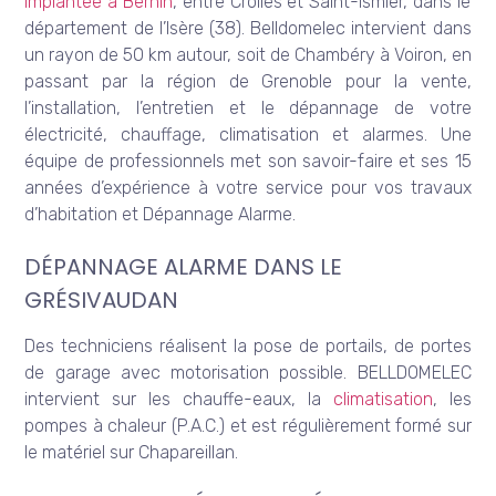
implantée à Bernin
, entre Crolles et Saint-Ismier, dans le
département de l’Isère (38). Belldomelec intervient dans
un rayon de 50 km autour, soit de Chambéry à Voiron, en
passant par la région de Grenoble pour la vente,
l’installation, l’entretien et le dépannage de votre
électricité, chauffage, climatisation et alarmes. Une
équipe de professionnels met son savoir-faire et ses 15
années d’expérience à votre service pour vos travaux
d’habitation et Dépannage Alarme.
DÉPANNAGE ALARME DANS LE
GRÉSIVAUDAN
Des techniciens réalisent la pose de portails, de portes
de garage avec motorisation possible. BELLDOMELEC
intervient sur les chauffe-eaux, la
climatisation
, les
pompes à chaleur (P.A.C.) et est régulièrement formé sur
le matériel sur Chapareillan.