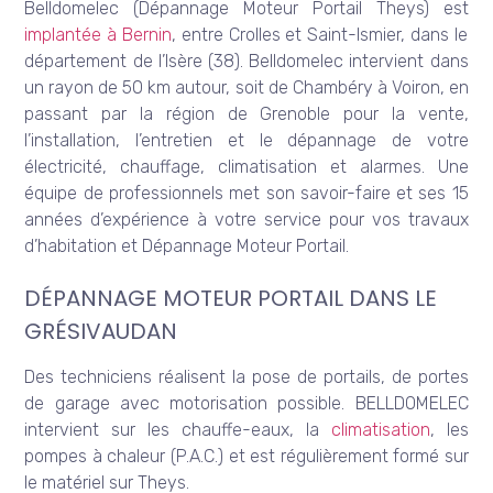
Belldomelec (Dépannage Moteur Portail Theys) est
implantée à Bernin
, entre Crolles et Saint-Ismier, dans le
département de l’Isère (38). Belldomelec intervient dans
un rayon de 50 km autour, soit de Chambéry à Voiron, en
passant par la région de Grenoble pour la vente,
l’installation, l’entretien et le dépannage de votre
électricité, chauffage, climatisation et alarmes. Une
équipe de professionnels met son savoir-faire et ses 15
années d’expérience à votre service pour vos travaux
d’habitation et Dépannage Moteur Portail.
DÉPANNAGE MOTEUR PORTAIL DANS LE
GRÉSIVAUDAN
Des techniciens réalisent la pose de portails, de portes
de garage avec motorisation possible. BELLDOMELEC
intervient sur les chauffe-eaux, la
climatisation
, les
pompes à chaleur (P.A.C.) et est régulièrement formé sur
le matériel sur Theys.