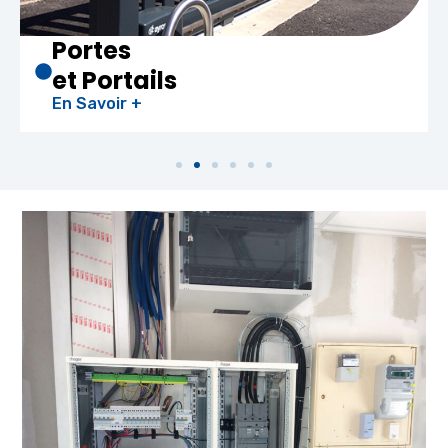
Portes
et Portails
En Savoir +