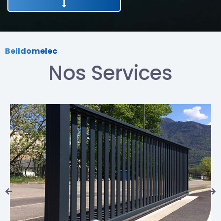
Belldomelec
Nos Services