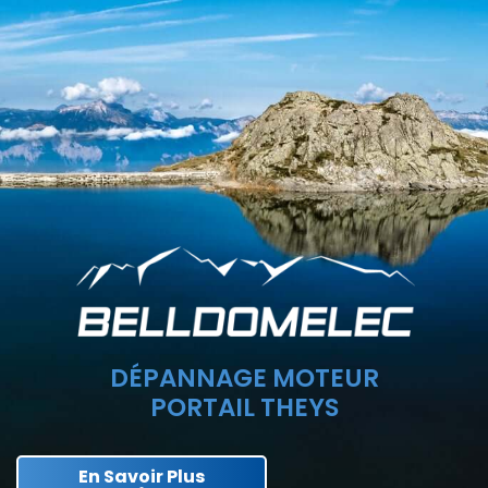
DÉPANNAGE MOTEUR
PORTAIL THEYS
En Savoir Plus