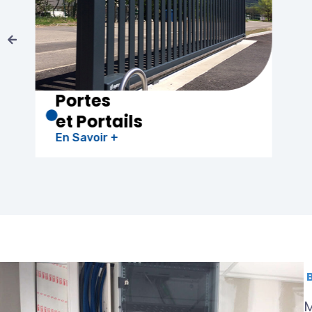
Chauffe-eau
Thermodynamique
En Savoir +
M