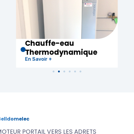
Electricité
Générale
En Savoir +
Belldomelec
OTEUR PORTAIL VERS LES ADRETS