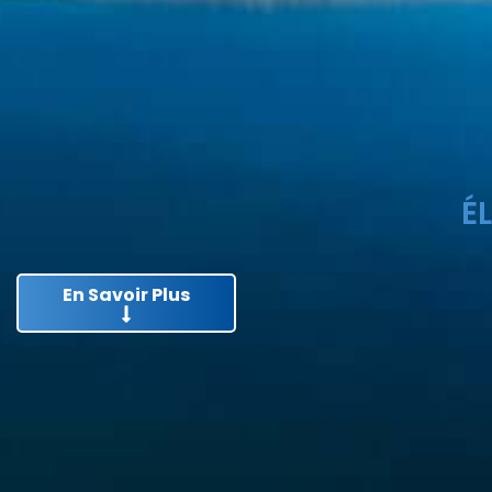
É
En Savoir Plus