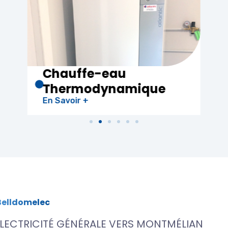
Electricité
Générale
En Savoir +
Belldomelec
LECTRICITÉ GÉNÉRALE VERS MONTMÉLIAN