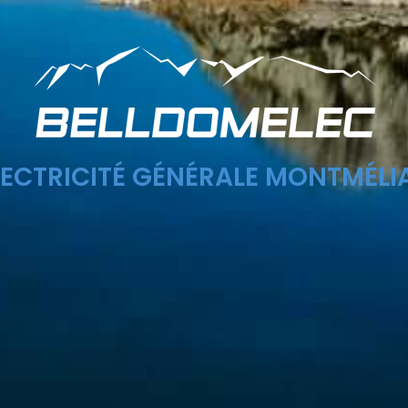
LECTRICITÉ GÉNÉRALE MONTMÉLI