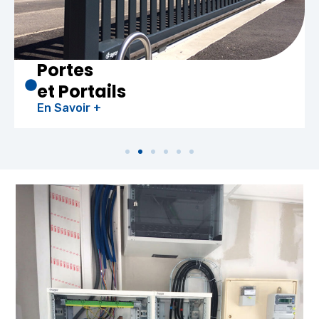
Chauffe-eau
Thermodynam
En Savoir +