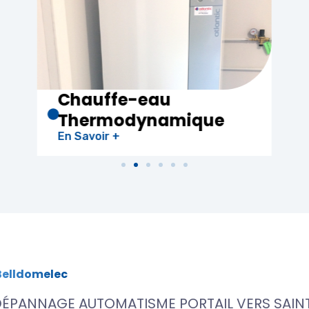
Electricité
Générale
En Savoir +
Belldomelec
ÉPANNAGE AUTOMATISME PORTAIL VERS SAINT