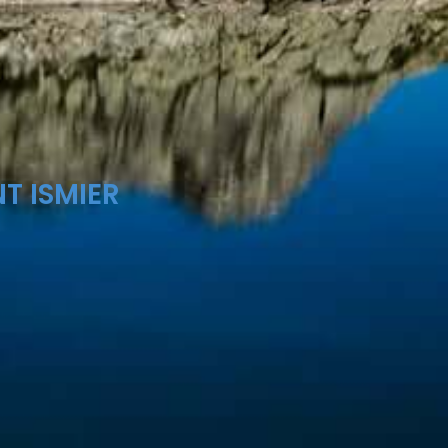
T ISMIER