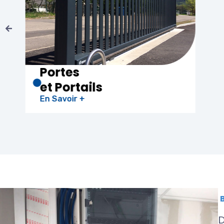
Chauffe-eau
Thermodynamique
En Savoir +
D