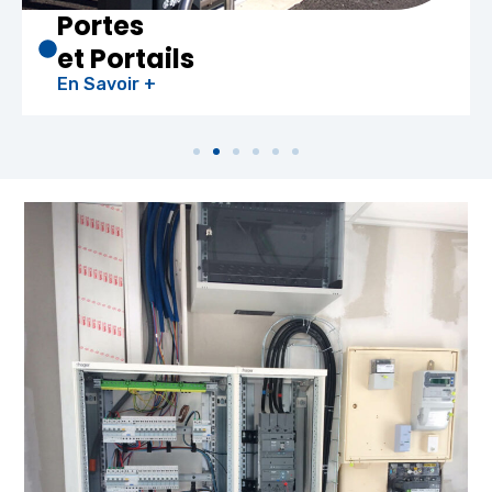
Chauffe-eau
Thermodynamiq
En Savoir +