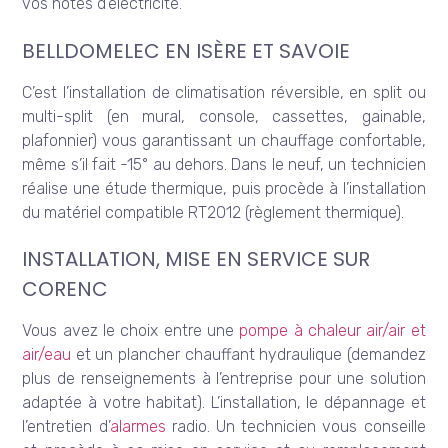
vos notes d’électricité.
BELLDOMELEC EN ISÈRE ET SAVOIE
C’est l’installation de climatisation réversible, en split ou
multi-split (en mural, console, cassettes, gainable,
plafonnier) vous garantissant un chauffage confortable,
même s’il fait -15° au dehors. Dans le neuf, un technicien
réalise une étude thermique, puis procède à l’installation
du matériel compatible RT2012 (règlement thermique).
INSTALLATION, MISE EN SERVICE SUR
CORENC
Vous avez le choix entre une
pompe à chaleur air/air et
air/eau
et un plancher chauffant hydraulique (demandez
plus de renseignements à l’entreprise pour une solution
adaptée à votre habitat). L’installation, le dépannage et
l’entretien d’
alarmes
radio. Un technicien vous conseille