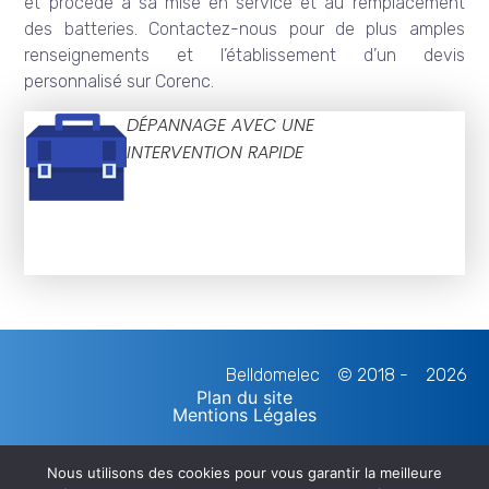
et procède à sa mise en service et au remplacement
des batteries. Contactez-nous pour de plus amples
renseignements et l’établissement d’un devis
personnalisé sur Corenc.
DÉPANNAGE AVEC UNE
INTERVENTION RAPIDE
Belldomelec
© 2018 -
2026
Plan du site
Mentions Légales
Nous utilisons des cookies pour vous garantir la meilleure