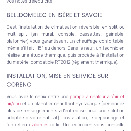
vos notes d’électricité.
BELLDOMELEC EN ISÈRE ET SAVOIE
C’est l’installation de climatisation réversible, en split ou
multi-split (en mural, console, cassettes, gainable,
plafonnier) vous garantissant un chauffage confortable,
même s’il fait -15° au dehors. Dans le neuf, un technicien
réalise une étude thermique, puis procède à l’installation
du matériel compatible RT2012 (règlement thermique).
INSTALLATION, MISE EN SERVICE SUR
CORENC
Vous avez le choix entre une
pompe à chaleur air/air et
air/eau
et un plancher chauffant hydraulique (demandez
plus de renseignements à l’entreprise pour une solution
adaptée à votre habitat). L’installation, le dépannage et
l’entretien d’
alarmes
radio. Un technicien vous conseille