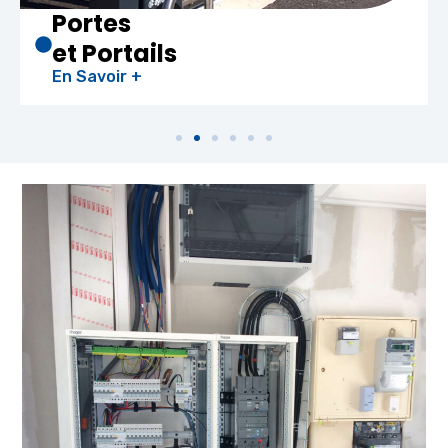
Portes
et Portails
En Savoir +