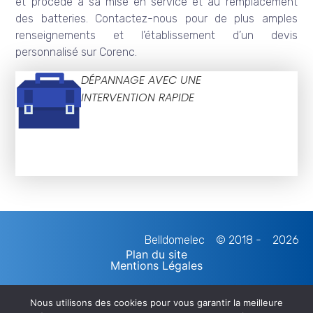
et procède à sa mise en service et au remplacement
des batteries. Contactez-nous pour de plus amples
renseignements et l’établissement d’un devis
personnalisé sur Corenc.
DÉPANNAGE AVEC UNE
INTERVENTION RAPIDE
Belldomelec
© 2018 -
2026
Plan du site
Mentions Légales
Nous utilisons des cookies pour vous garantir la meilleure