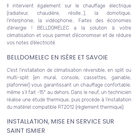
Il intervient également sur le chauffage électrique
(radiateur, chaudière, résille…), la domotique,
l’interphonie, la vidéophonie… Faites des économies
d’énergie ! BELLDOMELEC a la solution à votre
climatisation et vous permet d’économiser et de réduire
vos notes d’électricité.
BELLDOMELEC EN ISÈRE ET SAVOIE
C’est l’installation de climatisation réversible, en split ou
multi-split (en mural, console, cassettes, gainable,
plafonnier) vous garantissant un chauffage confortable,
même s’il fait -15° au dehors. Dans le neuf, un technicien
réalise une étude thermique, puis procède à l’installation
du matériel compatible RT2012 (règlement thermique).
INSTALLATION, MISE EN SERVICE SUR
SAINT ISMIER