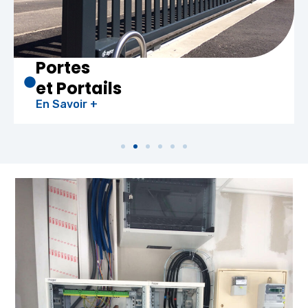
Portes
et Portails
En Savoir +