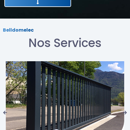
Belldomelec
Nos Services