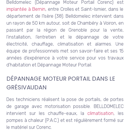
Belldomelec (Dépannage Moteur Portail Corenc) est
implantée à Bernin
, entre Crolles et Saint-Ismier, dans le
département de l’Isère (38). Belldomelec intervient dans
un rayon de 50 km autour, soit de Chambéry à Voiron, en
passant par la région de Grenoble pour la vente,
l’installation, l’entretien et le dépannage de votre
électricité, chauffage, climatisation et alarmes. Une
équipe de professionnels met son savoir-faire et ses 15
années d’expérience à votre service pour vos travaux
d’habitation et Dépannage Moteur Portail.
DÉPANNAGE MOTEUR PORTAIL DANS LE
GRÉSIVAUDAN
Des techniciens réalisent la pose de portails, de portes
de garage avec motorisation possible. BELLDOMELEC
intervient sur les chauffe-eaux, la
climatisation
, les
pompes à chaleur (P.A.C.) et est régulièrement formé sur
le matériel sur Corenc.