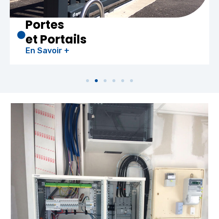
Portes
et Portails
En Savoir +