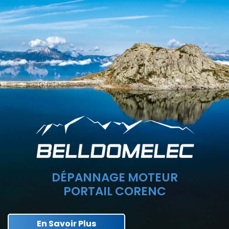
DÉPANNAGE MOTEUR
PORTAIL CORENC
En Savoir Plus