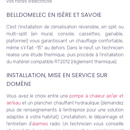
vos notes d’électricité.
BELLDOMELEC EN ISÈRE ET SAVOIE
C’est l’installation de climatisation réversible, en split ou
multi-split (en mural, console, cassettes, gainable,
plafonnier) vous garantissant un chauffage confortable,
même s’il fait -15° au dehors. Dans le neuf, un technicien
réalise une étude thermique, puis procède à l’installation
du matériel compatible RT2012 (règlement thermique).
INSTALLATION, MISE EN SERVICE SUR
DOMÈNE
Vous avez le choix entre une
pompe à chaleur air/air et
air/eau
et un plancher chauffant hydraulique (demandez
plus de renseignements à l’entreprise pour une solution
adaptée à votre habitat). L’installation, le dépannage et
l’entretien d’
alarmes
radio. Un technicien vous conseille