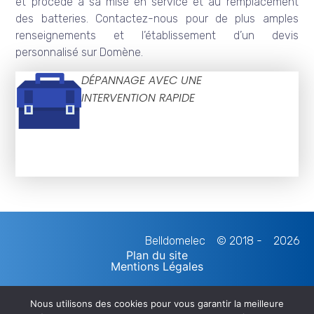
et procède à sa mise en service et au remplacement
des batteries. Contactez-nous pour de plus amples
renseignements et l’établissement d’un devis
personnalisé sur Domène.
DÉPANNAGE AVEC UNE
INTERVENTION RAPIDE
Belldomelec
© 2018 -
2026
Plan du site
Mentions Légales
Nous utilisons des cookies pour vous garantir la meilleure