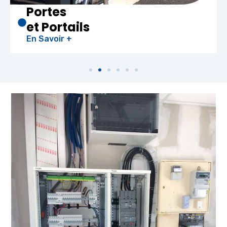
Portes
et Portails
En Savoir +