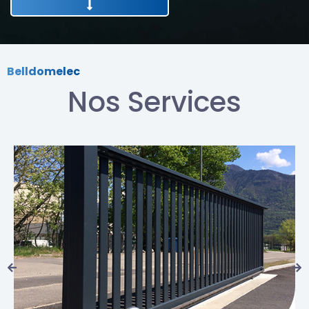
Belldomelec
Nos Services