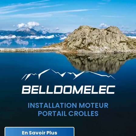
INSTALLATION MOTEUR
PORTAIL CROLLES
En Savoir Plus