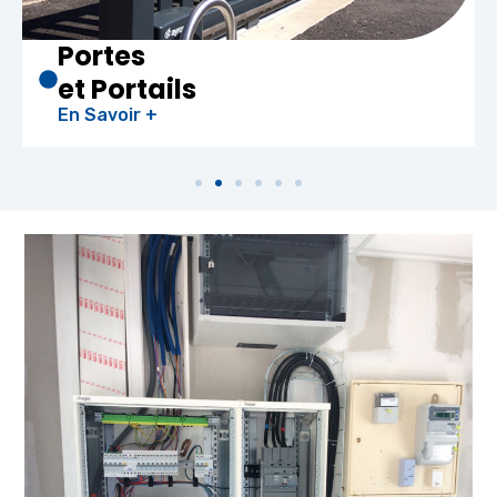
Chauffe-ea
Thermodyna
En Savoir +