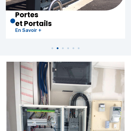
Portes
et Portails
En Savoir +