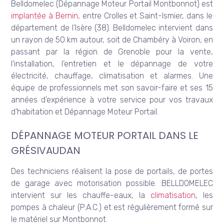
Belldomelec (Dépannage Moteur Portail Montbonnot) est
implantée à Bernin
, entre Crolles et Saint-Ismier, dans le
département de l’Isère (38). Belldomelec intervient dans
un rayon de 50 km autour, soit de Chambéry à Voiron, en
passant par la région de Grenoble pour la vente,
l’installation, l’entretien et le dépannage de votre
électricité, chauffage, climatisation et alarmes. Une
équipe de professionnels met son savoir-faire et ses 15
années d’expérience à votre service pour vos travaux
d’habitation et Dépannage Moteur Portail.
DÉPANNAGE MOTEUR PORTAIL DANS LE
GRÉSIVAUDAN
Des techniciens réalisent la pose de portails, de portes
de garage avec motorisation possible. BELLDOMELEC
intervient sur les chauffe-eaux, la
climatisation
, les
pompes à chaleur (P.A.C.) et est régulièrement formé sur
le matériel sur Montbonnot.