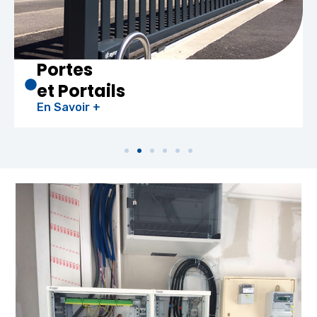
Portes
et Portails
En Savoir +