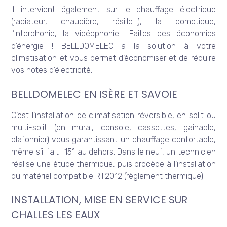
Il intervient également sur le chauffage électrique
(radiateur, chaudière, résille…), la domotique,
l’interphonie, la vidéophonie… Faites des économies
d’énergie ! BELLDOMELEC a la solution à votre
climatisation et vous permet d’économiser et de réduire
vos notes d’électricité.
BELLDOMELEC EN ISÈRE ET SAVOIE
C’est l’installation de climatisation réversible, en split ou
multi-split (en mural, console, cassettes, gainable,
plafonnier) vous garantissant un chauffage confortable,
même s’il fait -15° au dehors. Dans le neuf, un technicien
réalise une étude thermique, puis procède à l’installation
du matériel compatible RT2012 (règlement thermique).
INSTALLATION, MISE EN SERVICE SUR
CHALLES LES EAUX